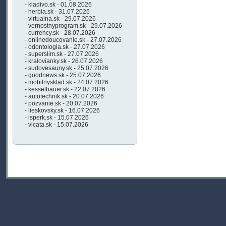
- kladivo.sk - 01.08.2026
- herbia.sk - 31.07.2026
- virtualna.sk - 29.07.2026
- vernostnyprogram.sk - 29.07.2026
- currency.sk - 28.07.2026
- onlinedoucovanie.sk - 27.07.2026
- odontologia.sk - 27.07.2026
- superslim.sk - 27.07.2026
- kralovianky.sk - 26.07.2026
- sudovesauny.sk - 25.07.2026
- goodnews.sk - 25.07.2026
- mobilnysklad.sk - 24.07.2026
- kesselbauer.sk - 22.07.2026
- autotechnik.sk - 20.07.2026
- pozvanie.sk - 20.07.2026
- lieskovsky.sk - 16.07.2026
- isperk.sk - 15.07.2026
- vlcata.sk - 15.07.2026