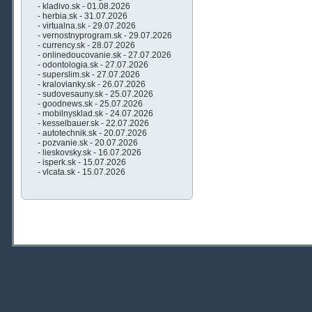
- kladivo.sk - 01.08.2026
- herbia.sk - 31.07.2026
- virtualna.sk - 29.07.2026
- vernostnyprogram.sk - 29.07.2026
- currency.sk - 28.07.2026
- onlinedoucovanie.sk - 27.07.2026
- odontologia.sk - 27.07.2026
- superslim.sk - 27.07.2026
- kralovianky.sk - 26.07.2026
- sudovesauny.sk - 25.07.2026
- goodnews.sk - 25.07.2026
- mobilnysklad.sk - 24.07.2026
- kesselbauer.sk - 22.07.2026
- autotechnik.sk - 20.07.2026
- pozvanie.sk - 20.07.2026
- lieskovsky.sk - 16.07.2026
- isperk.sk - 15.07.2026
- vlcata.sk - 15.07.2026