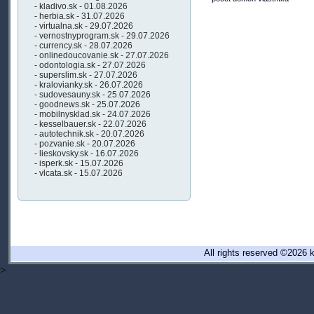
- kladivo.sk - 01.08.2026
- herbia.sk - 31.07.2026
- virtualna.sk - 29.07.2026
- vernostnyprogram.sk - 29.07.2026
- currency.sk - 28.07.2026
- onlinedoucovanie.sk - 27.07.2026
- odontologia.sk - 27.07.2026
- superslim.sk - 27.07.2026
- kralovianky.sk - 26.07.2026
- sudovesauny.sk - 25.07.2026
- goodnews.sk - 25.07.2026
- mobilnysklad.sk - 24.07.2026
- kesselbauer.sk - 22.07.2026
- autotechnik.sk - 20.07.2026
- pozvanie.sk - 20.07.2026
- lieskovsky.sk - 16.07.2026
- isperk.sk - 15.07.2026
- vlcata.sk - 15.07.2026
All rights reserved ©202
>