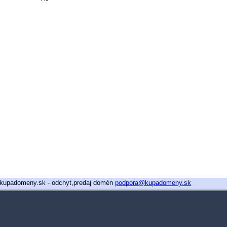
26 kupadomeny.sk - odchyt,predaj domén
podpora@kupadomeny.sk