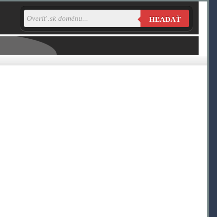
HĽADAŤ