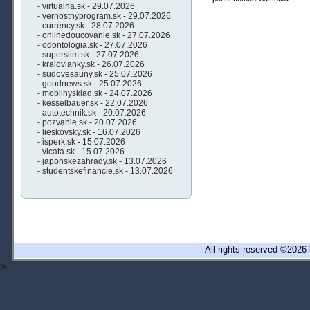
- virtualna.sk - 29.07.2026
- vernostnyprogram.sk - 29.07.2026
- currency.sk - 28.07.2026
- onlinedoucovanie.sk - 27.07.2026
- odontologia.sk - 27.07.2026
- superslim.sk - 27.07.2026
- kralovianky.sk - 26.07.2026
- sudovesauny.sk - 25.07.2026
- goodnews.sk - 25.07.2026
- mobilnysklad.sk - 24.07.2026
- kesselbauer.sk - 22.07.2026
- autotechnik.sk - 20.07.2026
- pozvanie.sk - 20.07.2026
- lieskovsky.sk - 16.07.2026
- isperk.sk - 15.07.2026
- vlcata.sk - 15.07.2026
- japonskezahrady.sk - 13.07.2026
- studentskefinancie.sk - 13.07.2026
All rights reserved ©20
>