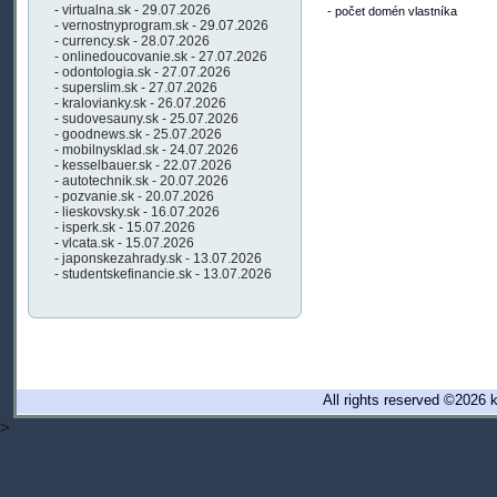
- virtualna.sk - 29.07.2026
- počet domén vlastníka
- vernostnyprogram.sk - 29.07.2026
- currency.sk - 28.07.2026
- onlinedoucovanie.sk - 27.07.2026
- odontologia.sk - 27.07.2026
- superslim.sk - 27.07.2026
- kralovianky.sk - 26.07.2026
- sudovesauny.sk - 25.07.2026
- goodnews.sk - 25.07.2026
- mobilnysklad.sk - 24.07.2026
- kesselbauer.sk - 22.07.2026
- autotechnik.sk - 20.07.2026
- pozvanie.sk - 20.07.2026
- lieskovsky.sk - 16.07.2026
- isperk.sk - 15.07.2026
- vlcata.sk - 15.07.2026
- japonskezahrady.sk - 13.07.2026
- studentskefinancie.sk - 13.07.2026
All rights reserved ©202
>