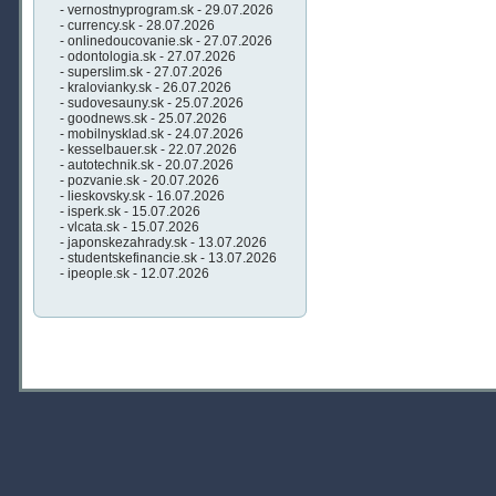
- vernostnyprogram.sk - 29.07.2026
- currency.sk - 28.07.2026
- onlinedoucovanie.sk - 27.07.2026
- odontologia.sk - 27.07.2026
- superslim.sk - 27.07.2026
- kralovianky.sk - 26.07.2026
- sudovesauny.sk - 25.07.2026
- goodnews.sk - 25.07.2026
- mobilnysklad.sk - 24.07.2026
- kesselbauer.sk - 22.07.2026
- autotechnik.sk - 20.07.2026
- pozvanie.sk - 20.07.2026
- lieskovsky.sk - 16.07.2026
- isperk.sk - 15.07.2026
- vlcata.sk - 15.07.2026
- japonskezahrady.sk - 13.07.2026
- studentskefinancie.sk - 13.07.2026
- ipeople.sk - 12.07.2026