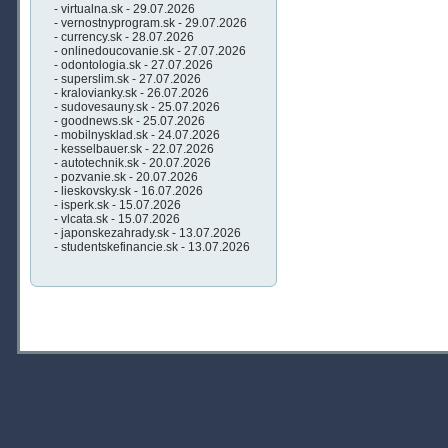
- virtualna.sk - 29.07.2026
- vernostnyprogram.sk - 29.07.2026
- currency.sk - 28.07.2026
- onlinedoucovanie.sk - 27.07.2026
- odontologia.sk - 27.07.2026
- superslim.sk - 27.07.2026
- kralovianky.sk - 26.07.2026
- sudovesauny.sk - 25.07.2026
- goodnews.sk - 25.07.2026
- mobilnysklad.sk - 24.07.2026
- kesselbauer.sk - 22.07.2026
- autotechnik.sk - 20.07.2026
- pozvanie.sk - 20.07.2026
- lieskovsky.sk - 16.07.2026
- isperk.sk - 15.07.2026
- vlcata.sk - 15.07.2026
- japonskezahrady.sk - 13.07.2026
- studentskefinancie.sk - 13.07.2026