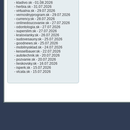
- kladivo.sk - 01.08.2026
- herbia.sk - 31.07.2026
- virtualna.sk - 29.07.2026
- vernostnyprogram.sk - 29.07.2026
- currency.sk - 28.07.2026
- onlinedoucovanie.sk - 27.07.2026
- odontologia.sk - 27.07.2026
- superslim.sk - 27.07.2026
- kralovianky.sk - 26.07.2026
- sudovesauny.sk - 25.07.2026
- goodnews.sk - 25.07.2026
- mobilnysklad.sk - 24.07.2026
- kesselbauer.sk - 22.07.2026
- autotechnik.sk - 20.07.2026
- pozvanie.sk - 20.07.2026
- lieskovsky.sk - 16.07.2026
- isperk.sk - 15.07.2026
- vlcata.sk - 15.07.2026