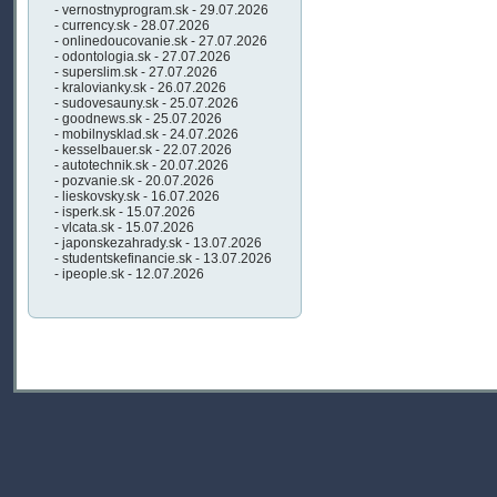
- vernostnyprogram.sk - 29.07.2026
- currency.sk - 28.07.2026
- onlinedoucovanie.sk - 27.07.2026
- odontologia.sk - 27.07.2026
- superslim.sk - 27.07.2026
- kralovianky.sk - 26.07.2026
- sudovesauny.sk - 25.07.2026
- goodnews.sk - 25.07.2026
- mobilnysklad.sk - 24.07.2026
- kesselbauer.sk - 22.07.2026
- autotechnik.sk - 20.07.2026
- pozvanie.sk - 20.07.2026
- lieskovsky.sk - 16.07.2026
- isperk.sk - 15.07.2026
- vlcata.sk - 15.07.2026
- japonskezahrady.sk - 13.07.2026
- studentskefinancie.sk - 13.07.2026
- ipeople.sk - 12.07.2026