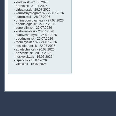
- kladivo.sk - 01.08.2026
- herbia.sk - 31.07.2026
- virtualna.sk - 29.07.2026
- vernostnyprogram.sk - 29.07.2026
- currency.sk - 28.07.2026
- onlinedoucovanie.sk - 27.07.2026
- odontologia.sk - 27.07.2026
- superslim.sk - 27.07.2026
- kralovianky.sk - 26.07.2026
- sudovesauny.sk - 25.07.2026
- goodnews.sk - 25.07.2026
- mobilnysklad.sk - 24.07.2026
- kesselbauer.sk - 22.07.2026
- autotechnik.sk - 20.07.2026
- pozvanie.sk - 20.07.2026
- lieskovsky.sk - 16.07.2026
- isperk.sk - 15.07.2026
- vlcata.sk - 15.07.2026