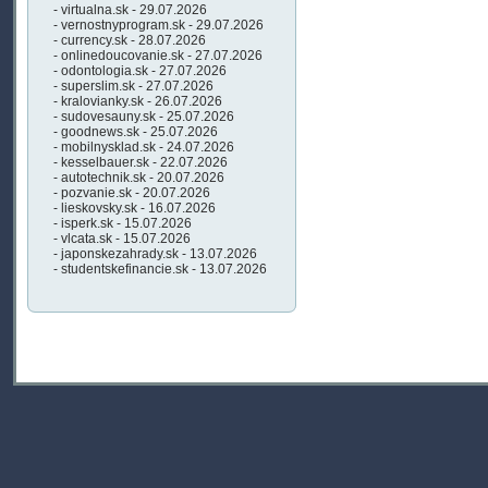
- virtualna.sk - 29.07.2026
- vernostnyprogram.sk - 29.07.2026
- currency.sk - 28.07.2026
- onlinedoucovanie.sk - 27.07.2026
- odontologia.sk - 27.07.2026
- superslim.sk - 27.07.2026
- kralovianky.sk - 26.07.2026
- sudovesauny.sk - 25.07.2026
- goodnews.sk - 25.07.2026
- mobilnysklad.sk - 24.07.2026
- kesselbauer.sk - 22.07.2026
- autotechnik.sk - 20.07.2026
- pozvanie.sk - 20.07.2026
- lieskovsky.sk - 16.07.2026
- isperk.sk - 15.07.2026
- vlcata.sk - 15.07.2026
- japonskezahrady.sk - 13.07.2026
- studentskefinancie.sk - 13.07.2026