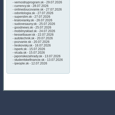
- vernostnyprogram.sk - 29.07.2026
- currency.sk - 28.07.2026
- onlinedoucovanie.sk - 27.07.2026
- odontologia.sk - 27.07.2026
- superslim.sk - 27.07.2026
- kralovianky.sk - 26.07.2026
- sudovesauny.sk - 25.07.2026
- goodnews.sk - 25.07.2026
- mobilnysklad.sk - 24.07.2026
- kesselbauer.sk - 22.07.2026
- autotechnik.sk - 20.07.2026
- pozvanie.sk - 20.07.2026
- lieskovsky.sk - 16.07.2026
- isperk.sk - 15.07.2026
- vlcata.sk - 15.07.2026
- japonskezahrady.sk - 13.07.2026
- studentskefinancie.sk - 13.07.2026
- ipeople.sk - 12.07.2026