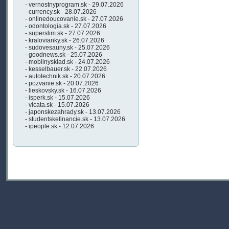
- vernostnyprogram.sk - 29.07.2026
- currency.sk - 28.07.2026
- onlinedoucovanie.sk - 27.07.2026
- odontologia.sk - 27.07.2026
- superslim.sk - 27.07.2026
- kralovianky.sk - 26.07.2026
- sudovesauny.sk - 25.07.2026
- goodnews.sk - 25.07.2026
- mobilnysklad.sk - 24.07.2026
- kesselbauer.sk - 22.07.2026
- autotechnik.sk - 20.07.2026
- pozvanie.sk - 20.07.2026
- lieskovsky.sk - 16.07.2026
- isperk.sk - 15.07.2026
- vlcata.sk - 15.07.2026
- japonskezahrady.sk - 13.07.2026
- studentskefinancie.sk - 13.07.2026
- ipeople.sk - 12.07.2026