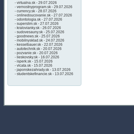
- virtualna.sk - 29.07.2026
- vernostnyprogram.sk - 29.07.2026
- currency.sk - 28.07.2026
- onlinedoucovanie.sk - 27.07.2026
- odontologia.sk - 27.07.2026
- superslim.sk - 27.07.2026
- kralovianky.sk - 26.07.2026
- sudovesauny.sk - 25.07.2026
- goodnews.sk - 25.07.2026
- mobilnysklad.sk - 24.07.2026
- kesselbauer.sk - 22.07.2026
- autotechnik.sk - 20.07.2026
- pozvanie.sk - 20.07.2026
- lieskovsky.sk - 16.07.2026
- isperk.sk - 15.07.2026
- vlcata.sk - 15.07.2026
- japonskezahrady.sk - 13.07.2026
- studentskefinancie.sk - 13.07.2026