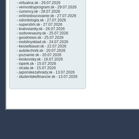
- virtualna.sk - 29.07.2026
- vernostnyprogram.sk - 29.07.2026
- currency.sk - 28.07.2026
- onlinedoucovanie.sk - 27.07.2026
- odontologia.sk - 27.07.2026
- superslim.sk - 27.07.2026
- kralovianky.sk - 26.07.2026
- sudovesauny.sk - 25.07.2026
- goodnews.sk - 25.07.2026
- mobilnysklad.sk - 24.07.2026
- kesselbauer.sk - 22.07.2026
- autotechnik.sk - 20.07.2026
- pozvanie.sk - 20.07.2026
- lieskovsky.sk - 16.07.2026
- isperk.sk - 15.07.2026
- vlcata.sk - 15.07.2026
- japonskezahrady.sk - 13.07.2026
- studentskefinancie.sk - 13.07.2026