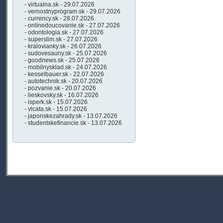
- virtualna.sk - 29.07.2026
- vernostnyprogram.sk - 29.07.2026
- currency.sk - 28.07.2026
- onlinedoucovanie.sk - 27.07.2026
- odontologia.sk - 27.07.2026
- superslim.sk - 27.07.2026
- kralovianky.sk - 26.07.2026
- sudovesauny.sk - 25.07.2026
- goodnews.sk - 25.07.2026
- mobilnysklad.sk - 24.07.2026
- kesselbauer.sk - 22.07.2026
- autotechnik.sk - 20.07.2026
- pozvanie.sk - 20.07.2026
- lieskovsky.sk - 16.07.2026
- isperk.sk - 15.07.2026
- vlcata.sk - 15.07.2026
- japonskezahrady.sk - 13.07.2026
- studentskefinancie.sk - 13.07.2026