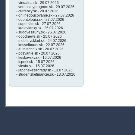
- virtualna.sk - 29.07.2026
- vernostnyprogram.sk - 29.07.2026
- currency.sk - 28.07.2026
- onlinedoucovanie.sk - 27.07.2026
- odontologia.sk - 27.07.2026
- superslim.sk - 27.07.2026
- kralovianky.sk - 26.07.2026
- sudovesauny.sk - 25.07.2026
- goodnews.sk - 25.07.2026
- mobilnysklad.sk - 24.07.2026
- kesselbauer.sk - 22.07.2026
- autotechnik.sk - 20.07.2026
- pozvanie.sk - 20.07.2026
- lieskovsky.sk - 16.07.2026
- isperk.sk - 15.07.2026
- vlcata.sk - 15.07.2026
- japonskezahrady.sk - 13.07.2026
- studentskefinancie.sk - 13.07.2026