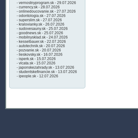
- vernostnyprogram.sk - 29.07.2026
- currency.sk - 28.07.2026
- onlinedoucovanie.sk - 27.07.2026
- odontologia.sk - 27.07.2026
- superslim.sk - 27.07.2026
- kralovianky.sk - 26.07.2026
- sudovesauny.sk - 25.07.2026
- goodnews.sk - 25.07.2026
- mobilnysklad.sk - 24.07.2026
- kesselbauer.sk - 22.07.2026
- autotechnik.sk - 20.07.2026
- pozvanie.sk - 20.07.2026
- lieskovsky.sk - 16.07.2026
- isperk.sk - 15.07.2026
- vlcata.sk - 15.07.2026
- japonskezahrady.sk - 13.07.2026
- studentskefinancie.sk - 13.07.2026
- ipeople.sk - 12.07.2026