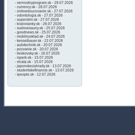
- vernostnyprogram.sk - 29.07.2026
- currency.sk - 28.07.2026
- onlinedoucovanie.sk - 27.07.2026
- odontologia.sk - 27.07.2026
- superslim.sk - 27.07.2026
- kralovianky.sk - 26.07.2026
- sudovesauny.sk - 25.07.2026
- goodnews.sk - 25.07.2026
- mobilnysklad.sk - 24.07.2026
- kesselbauer.sk - 22.07.2026
- autotechnik.sk - 20.07.2026
- pozvanie.sk - 20.07.2026
- lieskovsky.sk - 16.07.2026
- isperk.sk - 15.07.2026
- vlcata.sk - 15.07.2026
- japonskezahrady.sk - 13.07.2026
- studentskefinancie.sk - 13.07.2026
- ipeople.sk - 12.07.2026