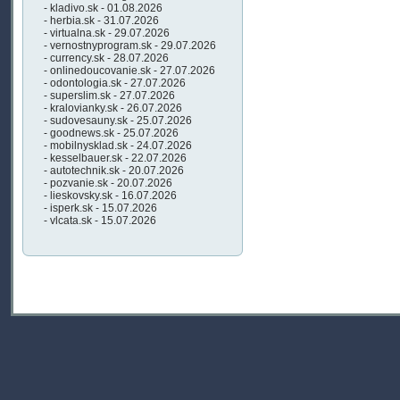
- kladivo.sk - 01.08.2026
- herbia.sk - 31.07.2026
- virtualna.sk - 29.07.2026
- vernostnyprogram.sk - 29.07.2026
- currency.sk - 28.07.2026
- onlinedoucovanie.sk - 27.07.2026
- odontologia.sk - 27.07.2026
- superslim.sk - 27.07.2026
- kralovianky.sk - 26.07.2026
- sudovesauny.sk - 25.07.2026
- goodnews.sk - 25.07.2026
- mobilnysklad.sk - 24.07.2026
- kesselbauer.sk - 22.07.2026
- autotechnik.sk - 20.07.2026
- pozvanie.sk - 20.07.2026
- lieskovsky.sk - 16.07.2026
- isperk.sk - 15.07.2026
- vlcata.sk - 15.07.2026