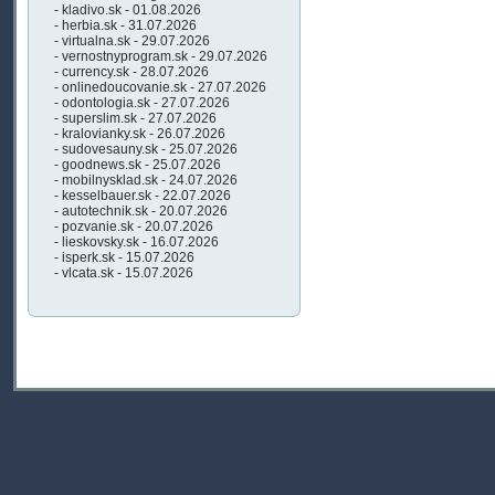
- kladivo.sk - 01.08.2026
- herbia.sk - 31.07.2026
- virtualna.sk - 29.07.2026
- vernostnyprogram.sk - 29.07.2026
- currency.sk - 28.07.2026
- onlinedoucovanie.sk - 27.07.2026
- odontologia.sk - 27.07.2026
- superslim.sk - 27.07.2026
- kralovianky.sk - 26.07.2026
- sudovesauny.sk - 25.07.2026
- goodnews.sk - 25.07.2026
- mobilnysklad.sk - 24.07.2026
- kesselbauer.sk - 22.07.2026
- autotechnik.sk - 20.07.2026
- pozvanie.sk - 20.07.2026
- lieskovsky.sk - 16.07.2026
- isperk.sk - 15.07.2026
- vlcata.sk - 15.07.2026