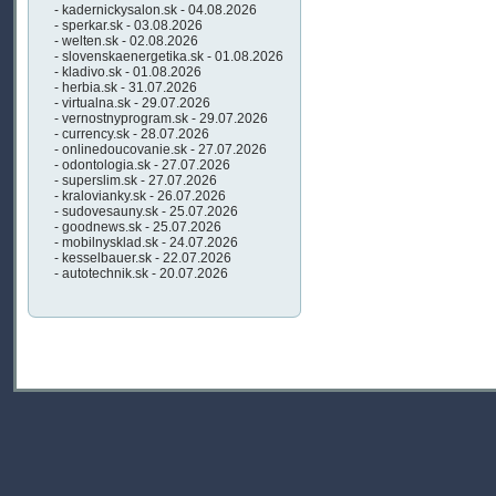
- kadernickysalon.sk - 04.08.2026
- sperkar.sk - 03.08.2026
- welten.sk - 02.08.2026
- slovenskaenergetika.sk - 01.08.2026
- kladivo.sk - 01.08.2026
- herbia.sk - 31.07.2026
- virtualna.sk - 29.07.2026
- vernostnyprogram.sk - 29.07.2026
- currency.sk - 28.07.2026
- onlinedoucovanie.sk - 27.07.2026
- odontologia.sk - 27.07.2026
- superslim.sk - 27.07.2026
- kralovianky.sk - 26.07.2026
- sudovesauny.sk - 25.07.2026
- goodnews.sk - 25.07.2026
- mobilnysklad.sk - 24.07.2026
- kesselbauer.sk - 22.07.2026
- autotechnik.sk - 20.07.2026