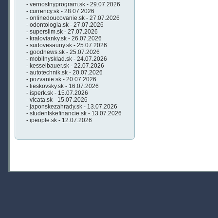
- vernostnyprogram.sk - 29.07.2026
- currency.sk - 28.07.2026
- onlinedoucovanie.sk - 27.07.2026
- odontologia.sk - 27.07.2026
- superslim.sk - 27.07.2026
- kralovianky.sk - 26.07.2026
- sudovesauny.sk - 25.07.2026
- goodnews.sk - 25.07.2026
- mobilnysklad.sk - 24.07.2026
- kesselbauer.sk - 22.07.2026
- autotechnik.sk - 20.07.2026
- pozvanie.sk - 20.07.2026
- lieskovsky.sk - 16.07.2026
- isperk.sk - 15.07.2026
- vlcata.sk - 15.07.2026
- japonskezahrady.sk - 13.07.2026
- studentskefinancie.sk - 13.07.2026
- ipeople.sk - 12.07.2026