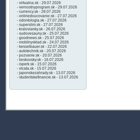
- virtualna.sk - 29.07.2026
- vernostnyprogram.sk - 29.07.2026
- currency.sk - 28.07.2026
- onlinedoucovanie.sk - 27.07.2026
- odontologia.sk - 27.07.2026
- superslim.sk - 27.07.2026
- kralovianky.sk - 26.07.2026
- sudovesauny.sk - 25.07.2026
- goodnews.sk - 25.07.2026
- mobilnysklad.sk - 24.07.2026
- kesselbauer.sk - 22.07.2026
- autotechnik.sk - 20.07.2026
- pozvanie.sk - 20.07.2026
- lieskovsky.sk - 16.07.2026
- isperk.sk - 15.07.2026
- vlcata.sk - 15.07.2026
- japonskezahrady.sk - 13.07.2026
- studentskefinancie.sk - 13.07.2026