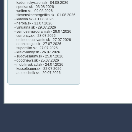
- kadernickysalon.sk - 04.08.2026
- sperkar.sk - 03.08.2026
- welten.sk - 02.08.2026
- slovenskaenergetika.sk - 01.08.2026
- kladivo.sk - 01.08.2026
- herbia.sk - 31.07.2026
- virtualna.sk - 29.07.2026
- vernostnyprogram.sk - 29.07.2026
- currency.sk - 28.07.2026
- onlinedoucovanie.sk - 27.07.2026
- odontologia.sk - 27.07.2026
- superslim.sk - 27.07.2026
- kralovianky.sk - 26.07.2026
- sudovesauny.sk - 25.07.2026
- goodnews.sk - 25.07.2026
- mobilnysklad.sk - 24.07.2026
- kesselbauer.sk - 22.07.2026
- autotechnik.sk - 20.07.2026