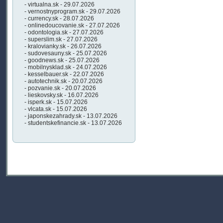
- virtualna.sk - 29.07.2026
- vernostnyprogram.sk - 29.07.2026
- currency.sk - 28.07.2026
- onlinedoucovanie.sk - 27.07.2026
- odontologia.sk - 27.07.2026
- superslim.sk - 27.07.2026
- kralovianky.sk - 26.07.2026
- sudovesauny.sk - 25.07.2026
- goodnews.sk - 25.07.2026
- mobilnysklad.sk - 24.07.2026
- kesselbauer.sk - 22.07.2026
- autotechnik.sk - 20.07.2026
- pozvanie.sk - 20.07.2026
- lieskovsky.sk - 16.07.2026
- isperk.sk - 15.07.2026
- vlcata.sk - 15.07.2026
- japonskezahrady.sk - 13.07.2026
- studentskefinancie.sk - 13.07.2026