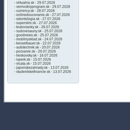
- virtualna.sk - 29.07.2026
- vernostnyprogram.sk - 29.07.2026
- currency.sk - 28.07.2026
- onlinedoucovanie.sk - 27.07.2026
- odontologia.sk - 27.07.2026
- superslim.sk - 27.07.2026
- kralovianky.sk - 26.07.2026
- sudovesauny.sk - 25.07.2026
- goodnews.sk - 25.07.2026
- mobilnysklad.sk - 24.07.2026
- kesselbauer.sk - 22.07.2026
- autotechnik.sk - 20.07.2026
- pozvanie.sk - 20.07.2026
- lieskovsky.sk - 16.07.2026
- isperk.sk - 15.07.2026
- vlcata.sk - 15.07.2026
- japonskezahrady.sk - 13.07.2026
- studentskefinancie.sk - 13.07.2026