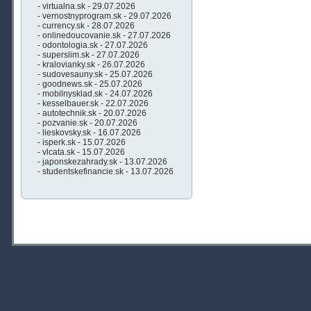
- virtualna.sk - 29.07.2026
- vernostnyprogram.sk - 29.07.2026
- currency.sk - 28.07.2026
- onlinedoucovanie.sk - 27.07.2026
- odontologia.sk - 27.07.2026
- superslim.sk - 27.07.2026
- kralovianky.sk - 26.07.2026
- sudovesauny.sk - 25.07.2026
- goodnews.sk - 25.07.2026
- mobilnysklad.sk - 24.07.2026
- kesselbauer.sk - 22.07.2026
- autotechnik.sk - 20.07.2026
- pozvanie.sk - 20.07.2026
- lieskovsky.sk - 16.07.2026
- isperk.sk - 15.07.2026
- vlcata.sk - 15.07.2026
- japonskezahrady.sk - 13.07.2026
- studentskefinancie.sk - 13.07.2026