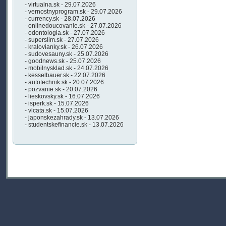
- virtualna.sk - 29.07.2026
- vernostnyprogram.sk - 29.07.2026
- currency.sk - 28.07.2026
- onlinedoucovanie.sk - 27.07.2026
- odontologia.sk - 27.07.2026
- superslim.sk - 27.07.2026
- kralovianky.sk - 26.07.2026
- sudovesauny.sk - 25.07.2026
- goodnews.sk - 25.07.2026
- mobilnysklad.sk - 24.07.2026
- kesselbauer.sk - 22.07.2026
- autotechnik.sk - 20.07.2026
- pozvanie.sk - 20.07.2026
- lieskovsky.sk - 16.07.2026
- isperk.sk - 15.07.2026
- vlcata.sk - 15.07.2026
- japonskezahrady.sk - 13.07.2026
- studentskefinancie.sk - 13.07.2026