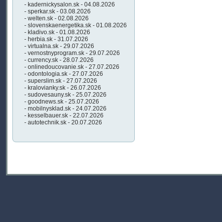
- kadernickysalon.sk - 04.08.2026
- sperkar.sk - 03.08.2026
- welten.sk - 02.08.2026
- slovenskaenergetika.sk - 01.08.2026
- kladivo.sk - 01.08.2026
- herbia.sk - 31.07.2026
- virtualna.sk - 29.07.2026
- vernostnyprogram.sk - 29.07.2026
- currency.sk - 28.07.2026
- onlinedoucovanie.sk - 27.07.2026
- odontologia.sk - 27.07.2026
- superslim.sk - 27.07.2026
- kralovianky.sk - 26.07.2026
- sudovesauny.sk - 25.07.2026
- goodnews.sk - 25.07.2026
- mobilnysklad.sk - 24.07.2026
- kesselbauer.sk - 22.07.2026
- autotechnik.sk - 20.07.2026