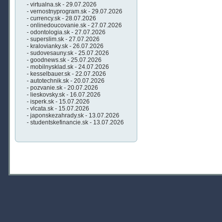
- virtualna.sk - 29.07.2026
- vernostnyprogram.sk - 29.07.2026
- currency.sk - 28.07.2026
- onlinedoucovanie.sk - 27.07.2026
- odontologia.sk - 27.07.2026
- superslim.sk - 27.07.2026
- kralovianky.sk - 26.07.2026
- sudovesauny.sk - 25.07.2026
- goodnews.sk - 25.07.2026
- mobilnysklad.sk - 24.07.2026
- kesselbauer.sk - 22.07.2026
- autotechnik.sk - 20.07.2026
- pozvanie.sk - 20.07.2026
- lieskovsky.sk - 16.07.2026
- isperk.sk - 15.07.2026
- vlcata.sk - 15.07.2026
- japonskezahrady.sk - 13.07.2026
- studentskefinancie.sk - 13.07.2026