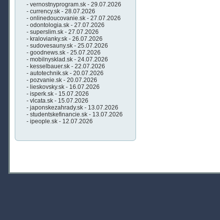
- vernostnyprogram.sk - 29.07.2026
- currency.sk - 28.07.2026
- onlinedoucovanie.sk - 27.07.2026
- odontologia.sk - 27.07.2026
- superslim.sk - 27.07.2026
- kralovianky.sk - 26.07.2026
- sudovesauny.sk - 25.07.2026
- goodnews.sk - 25.07.2026
- mobilnysklad.sk - 24.07.2026
- kesselbauer.sk - 22.07.2026
- autotechnik.sk - 20.07.2026
- pozvanie.sk - 20.07.2026
- lieskovsky.sk - 16.07.2026
- isperk.sk - 15.07.2026
- vlcata.sk - 15.07.2026
- japonskezahrady.sk - 13.07.2026
- studentskefinancie.sk - 13.07.2026
- ipeople.sk - 12.07.2026