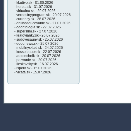
- kladivo.sk - 01.08.2026
- herbia.sk - 31.07.2026
- virtualna.sk - 29.07.2026
- vernostnyprogram.sk - 29.07.2026
- currency.sk - 28.07.2026
- onlinedoucovanie.sk - 27.07.2026
- odontologia.sk - 27.07.2026
- superslim.sk - 27.07.2026
- kralovianky.sk - 26.07.2026
- sudovesauny.sk - 25.07.2026
- goodnews.sk - 25.07.2026
- mobilnysklad.sk - 24.07.2026
- kesselbauer.sk - 22.07.2026
- autotechnik.sk - 20.07.2026
- pozvanie.sk - 20.07.2026
- lieskovsky.sk - 16.07.2026
- isperk.sk - 15.07.2026
- vlcata.sk - 15.07.2026