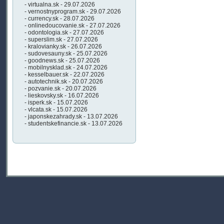
- virtualna.sk - 29.07.2026
- vernostnyprogram.sk - 29.07.2026
- currency.sk - 28.07.2026
- onlinedoucovanie.sk - 27.07.2026
- odontologia.sk - 27.07.2026
- superslim.sk - 27.07.2026
- kralovianky.sk - 26.07.2026
- sudovesauny.sk - 25.07.2026
- goodnews.sk - 25.07.2026
- mobilnysklad.sk - 24.07.2026
- kesselbauer.sk - 22.07.2026
- autotechnik.sk - 20.07.2026
- pozvanie.sk - 20.07.2026
- lieskovsky.sk - 16.07.2026
- isperk.sk - 15.07.2026
- vlcata.sk - 15.07.2026
- japonskezahrady.sk - 13.07.2026
- studentskefinancie.sk - 13.07.2026