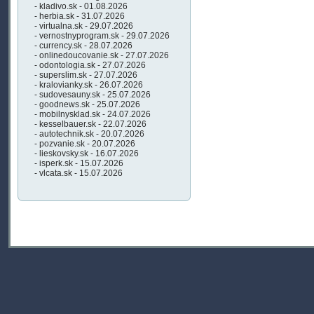
- kladivo.sk - 01.08.2026
- herbia.sk - 31.07.2026
- virtualna.sk - 29.07.2026
- vernostnyprogram.sk - 29.07.2026
- currency.sk - 28.07.2026
- onlinedoucovanie.sk - 27.07.2026
- odontologia.sk - 27.07.2026
- superslim.sk - 27.07.2026
- kralovianky.sk - 26.07.2026
- sudovesauny.sk - 25.07.2026
- goodnews.sk - 25.07.2026
- mobilnysklad.sk - 24.07.2026
- kesselbauer.sk - 22.07.2026
- autotechnik.sk - 20.07.2026
- pozvanie.sk - 20.07.2026
- lieskovsky.sk - 16.07.2026
- isperk.sk - 15.07.2026
- vlcata.sk - 15.07.2026