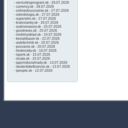
- vernostnyprogram.sk - 29.07.2026
- currency.sk - 28.07.2026
- onlinedoucovanie.sk - 27.07.2026
- odontologia.sk - 27.07.2026
- superslim.sk - 27.07.2026
- kralovianky.sk - 26.07.2026
- sudovesauny.sk - 25.07.2026
- goodnews.sk - 25.07.2026
- mobilnysklad.sk - 24.07.2026
- kesselbauer.sk - 22.07.2026
- autotechnik.sk - 20.07.2026
- pozvanie.sk - 20.07.2026
- lieskovsky.sk - 16.07.2026
- isperk.sk - 15.07.2026
- vlcata.sk - 15.07.2026
- japonskezahrady.sk - 13.07.2026
- studentskefinancie.sk - 13.07.2026
- ipeople.sk - 12.07.2026