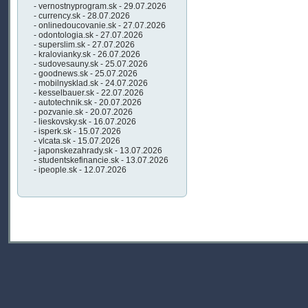
- vernostnyprogram.sk - 29.07.2026
- currency.sk - 28.07.2026
- onlinedoucovanie.sk - 27.07.2026
- odontologia.sk - 27.07.2026
- superslim.sk - 27.07.2026
- kralovianky.sk - 26.07.2026
- sudovesauny.sk - 25.07.2026
- goodnews.sk - 25.07.2026
- mobilnysklad.sk - 24.07.2026
- kesselbauer.sk - 22.07.2026
- autotechnik.sk - 20.07.2026
- pozvanie.sk - 20.07.2026
- lieskovsky.sk - 16.07.2026
- isperk.sk - 15.07.2026
- vlcata.sk - 15.07.2026
- japonskezahrady.sk - 13.07.2026
- studentskefinancie.sk - 13.07.2026
- ipeople.sk - 12.07.2026