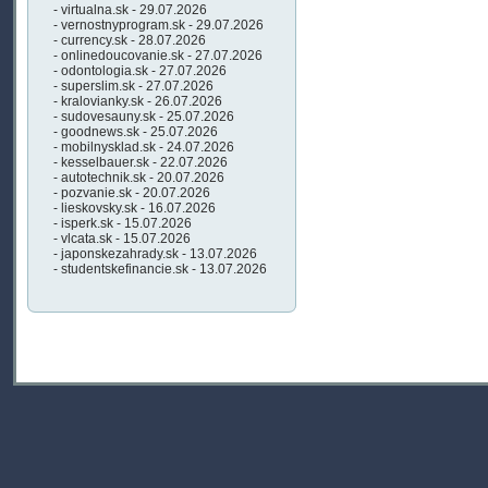
- virtualna.sk - 29.07.2026
- vernostnyprogram.sk - 29.07.2026
- currency.sk - 28.07.2026
- onlinedoucovanie.sk - 27.07.2026
- odontologia.sk - 27.07.2026
- superslim.sk - 27.07.2026
- kralovianky.sk - 26.07.2026
- sudovesauny.sk - 25.07.2026
- goodnews.sk - 25.07.2026
- mobilnysklad.sk - 24.07.2026
- kesselbauer.sk - 22.07.2026
- autotechnik.sk - 20.07.2026
- pozvanie.sk - 20.07.2026
- lieskovsky.sk - 16.07.2026
- isperk.sk - 15.07.2026
- vlcata.sk - 15.07.2026
- japonskezahrady.sk - 13.07.2026
- studentskefinancie.sk - 13.07.2026