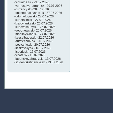
- virtualna.sk - 29.07.2026
- vernostnyprogram.sk - 29.07.2026
- currency.sk - 28.07.2026
- onlinedoucovanie.sk - 27.07.2026
- odontologia.sk - 27.07.2026
- superslim.sk - 27.07.2026
- kralovianky.sk - 26.07.2026
- sudovesauny.sk - 25.07.2026
- goodnews.sk - 25.07.2026
- mobilnysklad.sk - 24.07.2026
- kesselbauer.sk - 22.07.2026
- autotechnik.sk - 20.07.2026
- pozvanie.sk - 20.07.2026
- lieskovsky.sk - 16.07.2026
- isperk.sk - 15.07.2026
- vlcata.sk - 15.07.2026
- japonskezahrady.sk - 13.07.2026
- studentskefinancie.sk - 13.07.2026