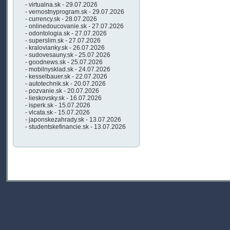
- virtualna.sk - 29.07.2026
- vernostnyprogram.sk - 29.07.2026
- currency.sk - 28.07.2026
- onlinedoucovanie.sk - 27.07.2026
- odontologia.sk - 27.07.2026
- superslim.sk - 27.07.2026
- kralovianky.sk - 26.07.2026
- sudovesauny.sk - 25.07.2026
- goodnews.sk - 25.07.2026
- mobilnysklad.sk - 24.07.2026
- kesselbauer.sk - 22.07.2026
- autotechnik.sk - 20.07.2026
- pozvanie.sk - 20.07.2026
- lieskovsky.sk - 16.07.2026
- isperk.sk - 15.07.2026
- vlcata.sk - 15.07.2026
- japonskezahrady.sk - 13.07.2026
- studentskefinancie.sk - 13.07.2026