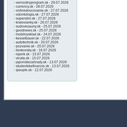
- vernostnyprogram.sk - 29.07.2026
- currency.sk - 28.07.2026
- onlinedoucovanie.sk - 27.07.2026
- odontologia.sk - 27.07.2026
- superslim.sk - 27.07.2026
- kralovianky.sk - 26.07.2026
- sudovesauny.sk - 25.07.2026
- goodnews.sk - 25.07.2026
- mobilnysklad.sk - 24.07.2026
- kesselbauer.sk - 22.07.2026
- autotechnik.sk - 20.07.2026
- pozvanie.sk - 20.07.2026
- lieskovsky.sk - 16.07.2026
- isperk.sk - 15.07.2026
- vlcata.sk - 15.07.2026
- japonskezahrady.sk - 13.07.2026
- studentskefinancie.sk - 13.07.2026
- ipeople.sk - 12.07.2026