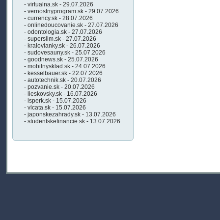
- virtualna.sk - 29.07.2026
- vernostnyprogram.sk - 29.07.2026
- currency.sk - 28.07.2026
- onlinedoucovanie.sk - 27.07.2026
- odontologia.sk - 27.07.2026
- superslim.sk - 27.07.2026
- kralovianky.sk - 26.07.2026
- sudovesauny.sk - 25.07.2026
- goodnews.sk - 25.07.2026
- mobilnysklad.sk - 24.07.2026
- kesselbauer.sk - 22.07.2026
- autotechnik.sk - 20.07.2026
- pozvanie.sk - 20.07.2026
- lieskovsky.sk - 16.07.2026
- isperk.sk - 15.07.2026
- vlcata.sk - 15.07.2026
- japonskezahrady.sk - 13.07.2026
- studentskefinancie.sk - 13.07.2026