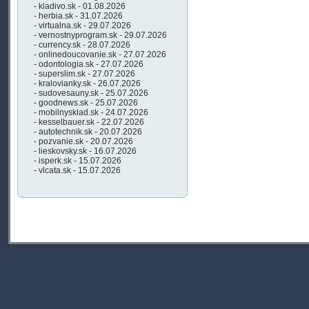
- kladivo.sk - 01.08.2026
- herbia.sk - 31.07.2026
- virtualna.sk - 29.07.2026
- vernostnyprogram.sk - 29.07.2026
- currency.sk - 28.07.2026
- onlinedoucovanie.sk - 27.07.2026
- odontologia.sk - 27.07.2026
- superslim.sk - 27.07.2026
- kralovianky.sk - 26.07.2026
- sudovesauny.sk - 25.07.2026
- goodnews.sk - 25.07.2026
- mobilnysklad.sk - 24.07.2026
- kesselbauer.sk - 22.07.2026
- autotechnik.sk - 20.07.2026
- pozvanie.sk - 20.07.2026
- lieskovsky.sk - 16.07.2026
- isperk.sk - 15.07.2026
- vlcata.sk - 15.07.2026