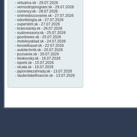
- virtualna.sk - 29.07.2026
- vernostnyprogram.sk - 29.07.2026
- currency.sk - 28.07.2026
- onlinedoucovanie.sk - 27.07.2026
- odontologia.sk - 27.07.2026
- superslim.sk - 27.07.2026
- kralovianky.sk - 26.07.2026
- sudovesauny.sk - 25.07.2026
- goodnews.sk - 25.07.2026
- mobilnysklad.sk - 24.07.2026
- kesselbauer.sk - 22.07.2026
- autotechnik.sk - 20.07.2026
- pozvanie.sk - 20.07.2026
- lieskovsky.sk - 16.07.2026
- isperk.sk - 15.07.2026
- vlcata.sk - 15.07.2026
- japonskezahrady.sk - 13.07.2026
- studentskefinancie.sk - 13.07.2026