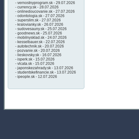
- vernostnyprogram.sk - 29.07.2026
- currency.sk - 28.07.2026
- onlinedoucovanie.sk - 27.07.2026
- odontologia.sk - 27.07.2026
- superslim.sk - 27.07.2026
- kralovianky.sk - 26.07.2026
- sudovesauny.sk - 25.07.2026
- goodnews.sk - 25.07.2026
- mobilnysklad.sk - 24.07.2026
- kesselbauer.sk - 22.07.2026
- autotechnik.sk - 20.07.2026
- pozvanie.sk - 20.07.2026
- lieskovsky.sk - 16.07.2026
- isperk.sk - 15.07.2026
- vlcata.sk - 15.07.2026
- japonskezahrady.sk - 13.07.2026
- studentskefinancie.sk - 13.07.2026
- ipeople.sk - 12.07.2026