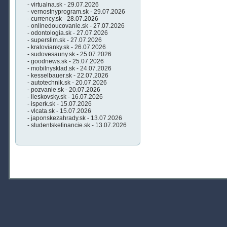
- virtualna.sk - 29.07.2026
- vernostnyprogram.sk - 29.07.2026
- currency.sk - 28.07.2026
- onlinedoucovanie.sk - 27.07.2026
- odontologia.sk - 27.07.2026
- superslim.sk - 27.07.2026
- kralovianky.sk - 26.07.2026
- sudovesauny.sk - 25.07.2026
- goodnews.sk - 25.07.2026
- mobilnysklad.sk - 24.07.2026
- kesselbauer.sk - 22.07.2026
- autotechnik.sk - 20.07.2026
- pozvanie.sk - 20.07.2026
- lieskovsky.sk - 16.07.2026
- isperk.sk - 15.07.2026
- vlcata.sk - 15.07.2026
- japonskezahrady.sk - 13.07.2026
- studentskefinancie.sk - 13.07.2026