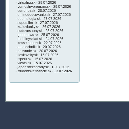
- virtualna.sk - 29.07.2026
- vernostnyprogram.sk - 29.07.2026
- currency.sk - 28.07.2026
- onlinedoucovanie.sk - 27.07.2026
- odontologia.sk - 27.07.2026
- superslim.sk - 27.07.2026
- kralovianky.sk - 26.07.2026
- sudovesauny.sk - 25.07.2026
- goodnews.sk - 25.07.2026
- mobilnysklad.sk - 24.07.2026
- kesselbauer.sk - 22.07.2026
- autotechnik.sk - 20.07.2026
- pozvanie.sk - 20.07.2026
- lieskovsky.sk - 16.07.2026
- isperk.sk - 15.07.2026
- vlcata.sk - 15.07.2026
- japonskezahrady.sk - 13.07.2026
- studentskefinancie.sk - 13.07.2026