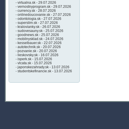
- virtualna.sk - 29.07.2026
- vernostnyprogram.sk - 29.07.2026
- currency.sk - 28.07.2026
- onlinedoucovanie.sk - 27.07.2026
- odontologia.sk - 27.07.2026
- superslim.sk - 27.07.2026
- kralovianky.sk - 26.07.2026
- sudovesauny.sk - 25.07.2026
- goodnews.sk - 25.07.2026
- mobilnysklad.sk - 24.07.2026
- kesselbauer.sk - 22.07.2026
- autotechnik.sk - 20.07.2026
- pozvanie.sk - 20.07.2026
- lieskovsky.sk - 16.07.2026
- isperk.sk - 15.07.2026
- vlcata.sk - 15.07.2026
- japonskezahrady.sk - 13.07.2026
- studentskefinancie.sk - 13.07.2026