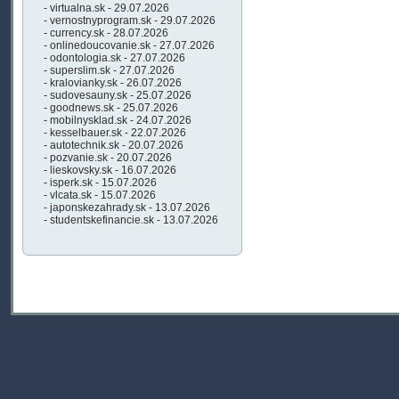
- virtualna.sk - 29.07.2026
- vernostnyprogram.sk - 29.07.2026
- currency.sk - 28.07.2026
- onlinedoucovanie.sk - 27.07.2026
- odontologia.sk - 27.07.2026
- superslim.sk - 27.07.2026
- kralovianky.sk - 26.07.2026
- sudovesauny.sk - 25.07.2026
- goodnews.sk - 25.07.2026
- mobilnysklad.sk - 24.07.2026
- kesselbauer.sk - 22.07.2026
- autotechnik.sk - 20.07.2026
- pozvanie.sk - 20.07.2026
- lieskovsky.sk - 16.07.2026
- isperk.sk - 15.07.2026
- vlcata.sk - 15.07.2026
- japonskezahrady.sk - 13.07.2026
- studentskefinancie.sk - 13.07.2026