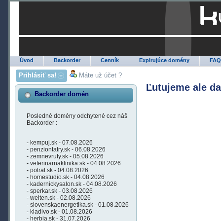
Úvod
Backorder
Cenník
Expirujúce domény
FA
Prihlásiť sa!
Máte už účet ?
Ľutujeme ale d
Backorder domén
Posledné domény odchytené cez náš
Backorder :
- kempuj.sk - 07.08.2026
- penziontatry.sk - 06.08.2026
- zemnevruty.sk - 05.08.2026
- veterinarnaklinika.sk - 04.08.2026
- potrat.sk - 04.08.2026
- homestudio.sk - 04.08.2026
- kadernickysalon.sk - 04.08.2026
- sperkar.sk - 03.08.2026
- welten.sk - 02.08.2026
- slovenskaenergetika.sk - 01.08.2026
- kladivo.sk - 01.08.2026
- herbia.sk - 31.07.2026