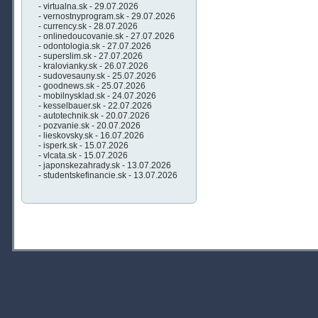
- virtualna.sk - 29.07.2026
- vernostnyprogram.sk - 29.07.2026
- currency.sk - 28.07.2026
- onlinedoucovanie.sk - 27.07.2026
- odontologia.sk - 27.07.2026
- superslim.sk - 27.07.2026
- kralovianky.sk - 26.07.2026
- sudovesauny.sk - 25.07.2026
- goodnews.sk - 25.07.2026
- mobilnysklad.sk - 24.07.2026
- kesselbauer.sk - 22.07.2026
- autotechnik.sk - 20.07.2026
- pozvanie.sk - 20.07.2026
- lieskovsky.sk - 16.07.2026
- isperk.sk - 15.07.2026
- vlcata.sk - 15.07.2026
- japonskezahrady.sk - 13.07.2026
- studentskefinancie.sk - 13.07.2026